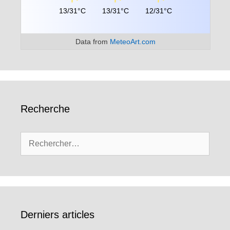
13/31°C
13/31°C
12/31°C
Data from
MeteoArt.com
Recherche
Rechercher :
Derniers articles