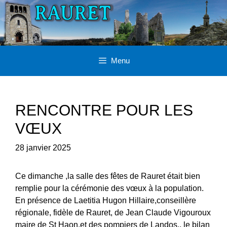
Aller
au
contenu
Menu
RENCONTRE POUR LES
VŒUX
28 janvier 2025
Ce dimanche ,la salle des fêtes de Rauret était bien
remplie pour la cérémonie des vœux à la population.
En présence de Laetitia Hugon Hillaire,conseillère
régionale, fidèle de Rauret, de Jean Claude Vigouroux
maire de St Haon,et des pompiers de Landos,, le bilan