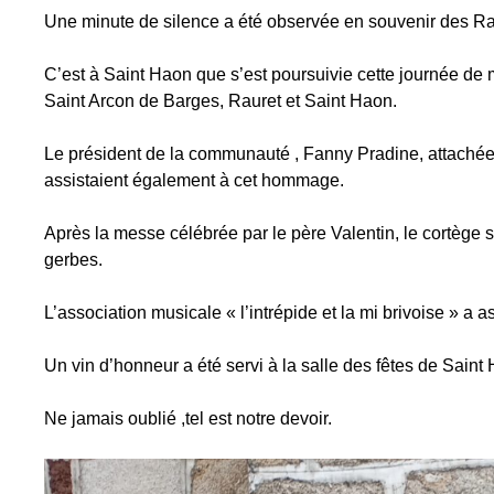
Une minute de silence a été observée en souvenir des R
C’est à Saint Haon que s’est poursuivie cette journée 
Saint Arcon de Barges, Rauret et Saint Haon.
Le président de la communauté , Fanny Pradine, attaché
assistaient également à cet hommage.
Après la messe célébrée par le père Valentin, le cortège
gerbes.
L’association musicale « l’intrépide et la mi brivoise » a a
Un vin d’honneur a été servi à la salle des fêtes de Saint
Ne jamais oublié ,tel est notre devoir.