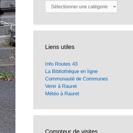
Catégories
Liens utiles
Info Routes 43
La Bibliothèque en ligne
Communauté de Communes
Venir à Rauret
Météo à Rauret
Compteur de visites