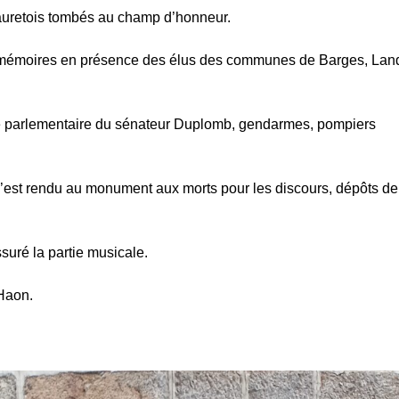
auretois tombés au champ d’honneur.
de mémoires en présence des élus des communes de Barges, Lan
e parlementaire du sénateur Duplomb, gendarmes, pompiers
 s’est rendu au monument aux morts pour les discours, dépôts de
ssuré la partie musicale.
 Haon.