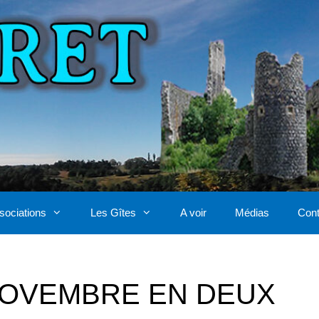
sociations
Les Gîtes
A voir
Médias
Cont
NOVEMBRE EN DEUX