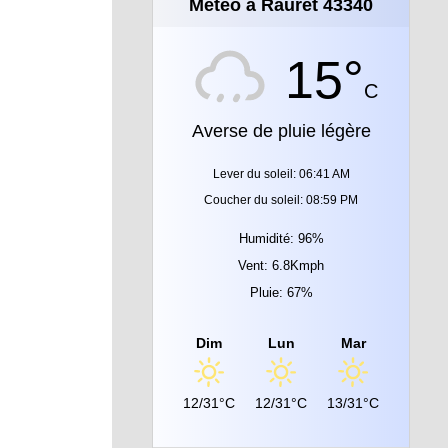
Météo à Rauret 43340
15°
C
Averse de pluie légère
Lever du soleil: 06:41 AM
Coucher du soleil: 08:59 PM
Humidité: 96%
Vent: 6.8Kmph
Pluie: 67%
Dim
Lun
Mar
12/31°C
12/31°C
13/31°C