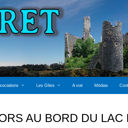
sociations
Les Gîtes
A voir
Médias
Cont
ORS AU BORD DU LAC