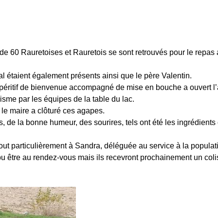
 de 60 Rauretoises et Rauretois se sont retrouvés pour le repas
 étaient également présents ainsi que le père Valentin.
 apéritif de bienvenue accompagné de mise en bouche a ouvert l’
isme par les équipes de la table du lac.
 le maire a clôturé ces agapes.
de la bonne humeur, des sourires, tels ont été les ingrédients
 tout particulièrement à Sandra, déléguée au service à la populat
u être au rendez-vous mais ils recevront prochainement un colis