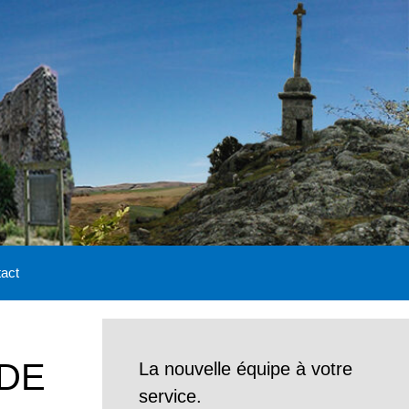
act
 DE
La nouvelle équipe à votre
service.