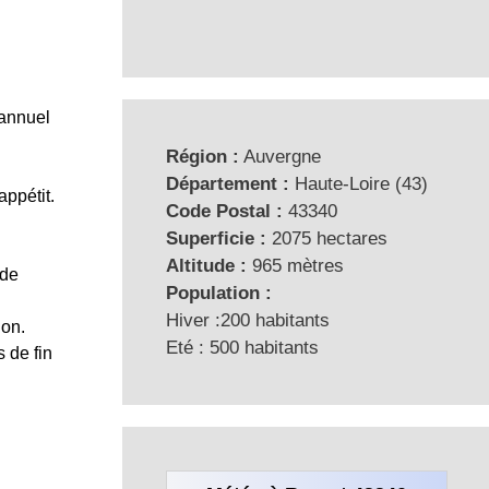
 annuel
Région :
Auvergne
Département :
Haute-Loire (43)
appétit.
Code Postal :
43340
Superficie :
2075 hectares
Altitude :
965 mètres
 de
Population :
Hiver :200 habitants
ion.
Eté : 500 habitants
 de fin