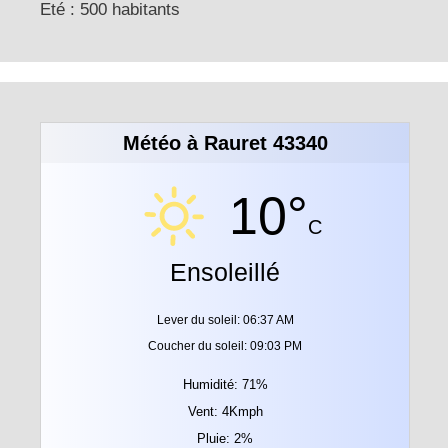
Eté : 500 habitants
Météo à Rauret 43340
10°
C
Ensoleillé
Lever du soleil: 06:37 AM
Coucher du soleil: 09:03 PM
Humidité: 71%
Vent: 4Kmph
Pluie: 2%