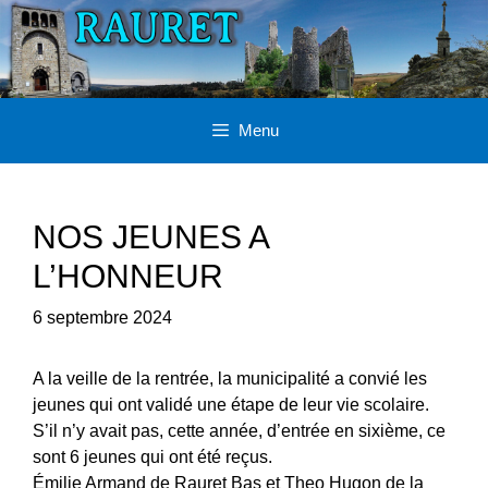
Aller
au
contenu
Menu
NOS JEUNES A
L’HONNEUR
6 septembre 2024
A la veille de la rentrée, la municipalité a convié les
jeunes qui ont validé une étape de leur vie scolaire.
S’il n’y avait pas, cette année, d’entrée en sixième, ce
sont 6 jeunes qui ont été reçus.
Émilie Armand de Rauret Bas et Theo Hugon de la