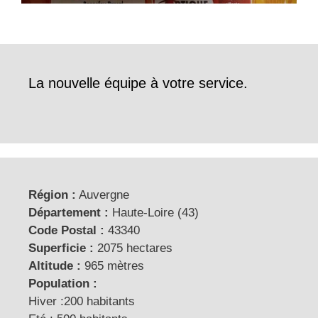
La nouvelle équipe à votre service.
Région :
Auvergne
Département :
Haute-Loire (43)
Code Postal :
43340
Superficie :
2075 hectares
Altitude :
965 mètres
Population :
Hiver :200 habitants