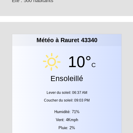
Eté : 500 habitants
Météo à Rauret 43340
10°
C
Ensoleillé
Lever du soleil: 06:37 AM
Coucher du soleil: 09:03 PM
Humidité: 71%
Vent: 4Kmph
Pluie: 2%