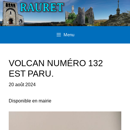
Aller
au
contenu
Menu
VOLCAN NUMÉRO 132
EST PARU.
20 août 2024
Disponible en mairie