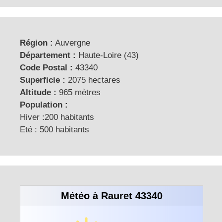
Région :
Auvergne
Département :
Haute-Loire (43)
Code Postal :
43340
Superficie :
2075 hectares
Altitude :
965 mètres
Population :
Hiver :200 habitants
Eté : 500 habitants
Météo à Rauret 43340