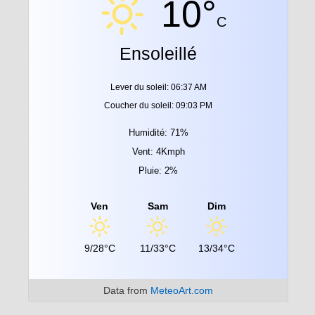
10°
C
Ensoleillé
Lever du soleil: 06:37 AM
Coucher du soleil: 09:03 PM
Humidité: 71%
Vent: 4Kmph
Pluie: 2%
Ven
Sam
Dim
9/28°C
11/33°C
13/34°C
Data from
MeteoArt.com