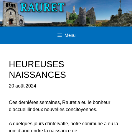
Aller
au
contenu
Menu
HEUREUSES
NAISSANCES
20 août 2024
Ces dernières semaines, Rauret a eu le bonheur
d’accueillir deux nouvelles concitoyennes.
A quelques jours d’intervalle, notre commune a eu la
joie d’apprendre la naissance de :