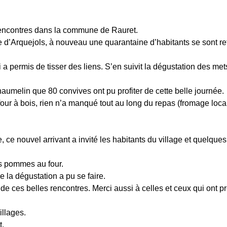
t rencontres dans la commune de Rauret.
e d’Arquejols, à nouveau une quarantaine d’habitants se sont r
i a permis de tisser des liens. S’en suivit la dégustation des met
haumelin que 80 convives ont pu profiter de cette belle journée.
u four à bois, rien n’a manqué tout au long du repas (fromage loc
 ce nouvel arrivant a invité les habitants du village et quelques
res pommes au four.
 la dégustation a pu se faire.
s de ces belles rencontres. Merci aussi à celles et ceux qui ont p
illages.
t.