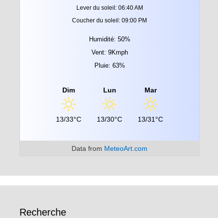
Lever du soleil: 06:40 AM
Coucher du soleil: 09:00 PM
Humidité: 50%
Vent: 9Kmph
Pluie: 63%
Dim
Lun
Mar
13/33°C
13/30°C
13/31°C
Data from
MeteoArt.com
Recherche