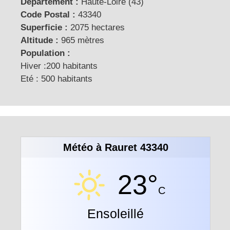
Département :
Haute-Loire (43)
Code Postal :
43340
Superficie :
2075 hectares
Altitude :
965 mètres
Population :
Hiver :200 habitants
Eté : 500 habitants
Météo à Rauret 43340
23°
C
Ensoleillé