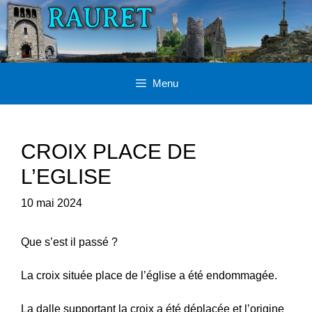
Aller
au
contenu
Menu
CROIX PLACE DE
L’EGLISE
10 mai 2024
Que s’est il passé ?
La croix située place de l’église a été endommagée.
La dalle supportant la croix a été déplacée et l’origine