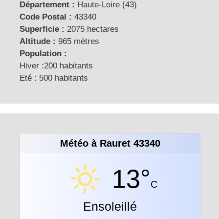
Département :
Haute-Loire (43)
Code Postal :
43340
Superficie :
2075 hectares
Altitude :
965 mètres
Population :
Hiver :200 habitants
Eté : 500 habitants
Météo à Rauret 43340
13°
C
Ensoleillé