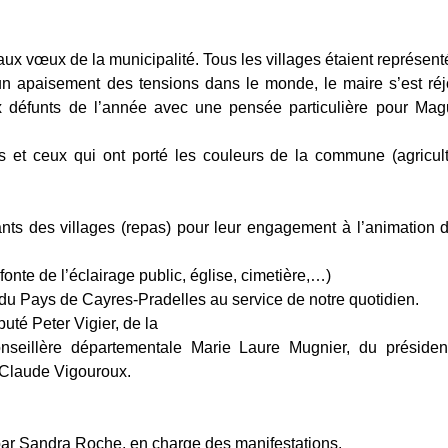
aux vœux de la municipalité. Tous les villages étaient représent
 apaisement des tensions dans le monde, le maire s’est réj
éfunts de l’année avec une pensée particulière pour Magu
les et ceux qui ont porté les couleurs de la commune (agricul
ants des villages (repas) pour leur engagement à l’animation 
efonte de l’éclairage public, église, cimetière,…)
 Pays de Cayres-Pradelles au service de notre quotidien.
uté Peter Vigier, de la
conseillère départementale Marie Laure Mugnier, du présiden
Claude Vigouroux.
é par Sandra Roche, en charge des manifestations.