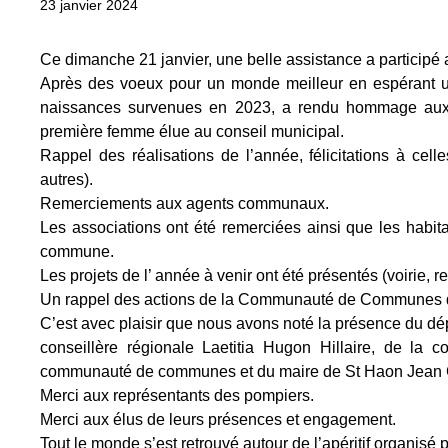
23 janvier 2024
Ce dimanche 21 janvier, une belle assistance a participé 
Après des voeux pour un monde meilleur en espérant un
naissances survenues en 2023, a rendu hommage aux d
première femme élue au conseil municipal.
Rappel des réalisations de l’année, félicitations à cel
autres).
Remerciements aux agents communaux.
Les associations ont été remerciées ainsi que les habit
commune.
Les projets de l’ année à venir ont été présentés (voirie, r
Un rappel des actions de la Communauté de Communes du
C’est avec plaisir que nous avons noté la présence du dép
conseillère régionale Laetitia Hugon Hillaire, de la 
communauté de communes et du maire de St Haon Jean 
Merci aux représentants des pompiers.
Merci aux élus de leurs présences et engagement.
Tout le monde s’est retrouvé autour de l’apéritif organis