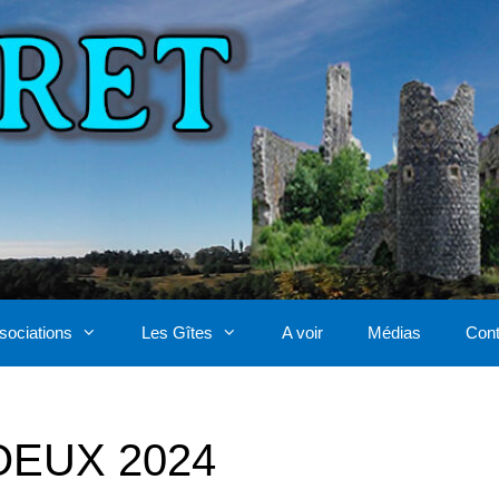
sociations
Les Gîtes
A voir
Médias
Cont
OEUX 2024