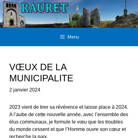
Aller
au
contenu
Menu
VŒUX DE LA
MUNICIPALITE
2 janvier 2024
2023 vient de tirer sa révérence et laisse place à 2024.
A l’aube de cette nouvelle année, avec l’ensemble des
élus communaux, je formule le vœu que les troubles
du monde cessent et que l’Homme ouvre son cœur et
recherche la paix.