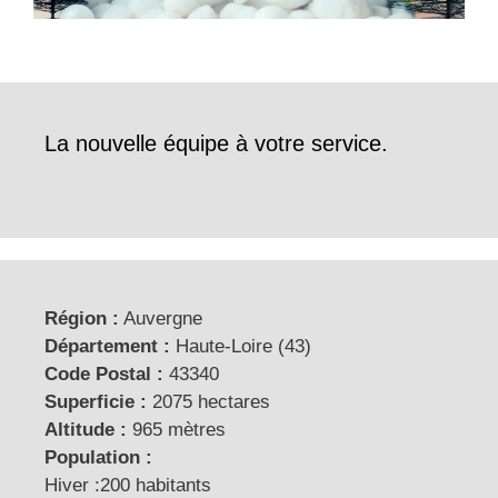
La nouvelle équipe à votre service.
Région :
Auvergne
Département :
Haute-Loire (43)
Code Postal :
43340
Superficie :
2075 hectares
Altitude :
965 mètres
Population :
Hiver :200 habitants