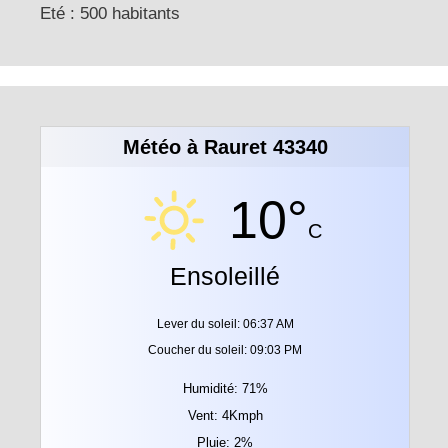
Eté : 500 habitants
Météo à Rauret 43340
10°
C
Ensoleillé
Lever du soleil: 06:37 AM
Coucher du soleil: 09:03 PM
Humidité: 71%
Vent: 4Kmph
Pluie: 2%