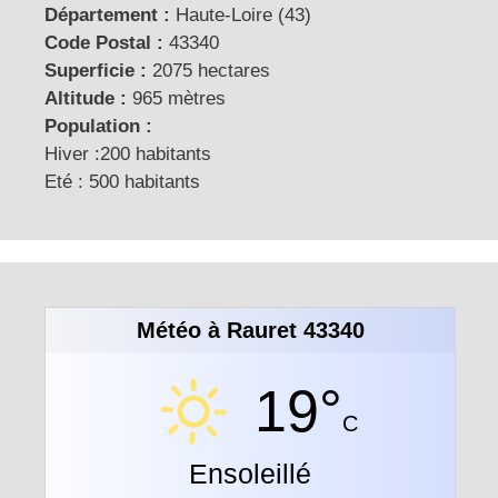
Département :
Haute-Loire (43)
Code Postal :
43340
Superficie :
2075 hectares
Altitude :
965 mètres
Population :
Hiver :200 habitants
Eté : 500 habitants
Météo à Rauret 43340
19°
C
Ensoleillé