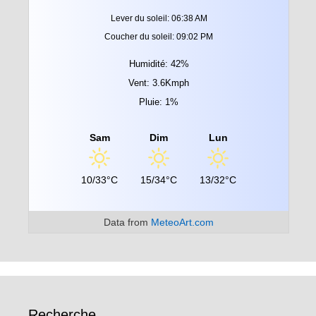
Lever du soleil: 06:38 AM
Coucher du soleil: 09:02 PM
Humidité: 42%
Vent: 3.6Kmph
Pluie: 1%
Sam
Dim
Lun
10/33°C
15/34°C
13/32°C
Data from
MeteoArt.com
Recherche