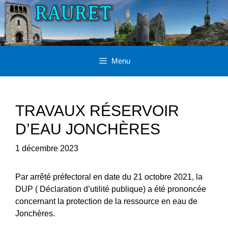
Aller
au
contenu
Menu
TRAVAUX RÉSERVOIR
D’EAU JONCHÈRES
1 décembre 2023
Par arrêté préfectoral en date du 21 octobre 2021, la
DUP ( Déclaration d’utilité publique) a été prononcée
concernant la protection de la ressource en eau de
Jonchères.