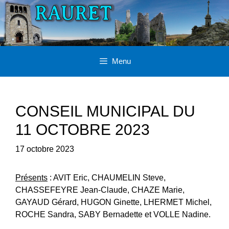
Aller
au
contenu
Menu
CONSEIL MUNICIPAL DU
11 OCTOBRE 2023
17 octobre 2023
Présents
: AVIT Eric, CHAUMELIN Steve,
CHASSEFEYRE Jean-Claude, CHAZE Marie,
GAYAUD Gérard, HUGON Ginette, LHERMET Michel,
ROCHE Sandra, SABY Bernadette et VOLLE Nadine.