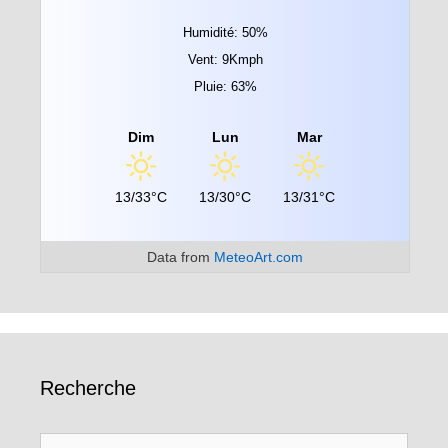
Humidité: 50%
Vent: 9Kmph
Pluie: 63%
Dim
Lun
Mar
13/33°C
13/30°C
13/31°C
Data from
MeteoArt.com
Recherche
Rechercher :