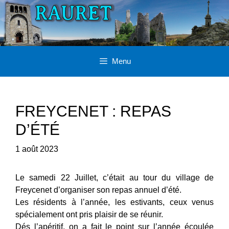
Aller
au
contenu
Menu
FREYCENET : REPAS
D’ÉTÉ
1 août 2023
Le samedi 22 Juillet, c’était au tour du village de
Freycenet d’organiser son repas annuel d’été.
Les résidents à l’année, les estivants, ceux venus
spécialement ont pris plaisir de se réunir.
Dés l’apéritif, on a fait le point sur l’année écoulée