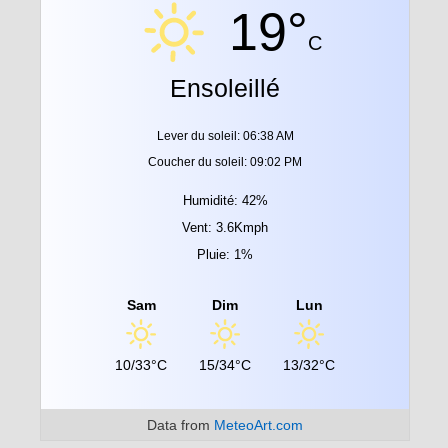
19°
C
Ensoleillé
Lever du soleil: 06:38 AM
Coucher du soleil: 09:02 PM
Humidité: 42%
Vent: 3.6Kmph
Pluie: 1%
Sam
Dim
Lun
10/33°C
15/34°C
13/32°C
Data from
MeteoArt.com