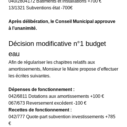
040/2804172 Bâtiments et installations +700 €
13/1321 Subventions état -700€
Après délibération, le Conseil Municipal approuve
à l’unanimité.
Décision modificative n°1 budget
eau
Afin de régulariser les chapitres relatifs aux
amortissements, Monsieur le Maire propose d’effectuer
les écrites suivantes.
Dépenses de fonctionnement :
042/6811 Dotations aux amortissements +100 €
067/673 Reversement excédent -100 €
Recettes de fonctionnement :
042/777 Quote-part subvention investissements +785
€