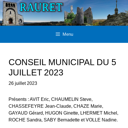
Aller
au
contenu
Menu
CONSEIL MUNICIPAL DU 5
JUILLET 2023
26 juillet 2023
Présents : AVIT Eric, CHAUMELIN Steve,
CHASSEFEYRE Jean-Claude, CHAZE Marie,
GAYAUD Gérard, HUGON Ginette, LHERMET Michel,
ROCHE Sandra, SABY Bernadette et VOLLE Nadine.