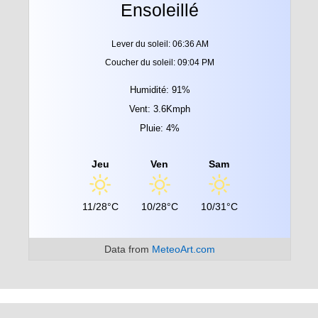
Ensoleillé
Lever du soleil: 06:36 AM
Coucher du soleil: 09:04 PM
Humidité: 91%
Vent: 3.6Kmph
Pluie: 4%
Jeu
Ven
Sam
11/28°C
10/28°C
10/31°C
Data from
MeteoArt.com