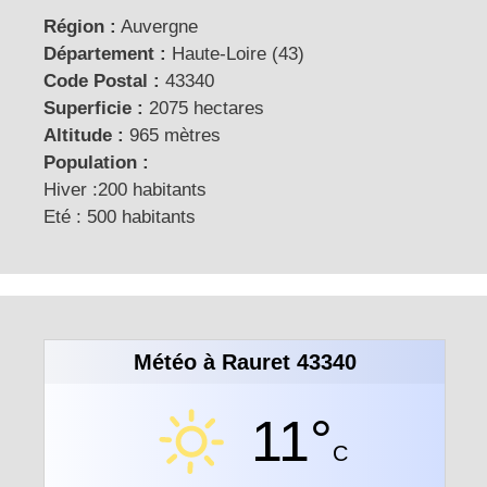
Région :
Auvergne
Département :
Haute-Loire (43)
Code Postal :
43340
Superficie :
2075 hectares
Altitude :
965 mètres
Population :
Hiver :200 habitants
Eté : 500 habitants
Météo à Rauret 43340
11°
C