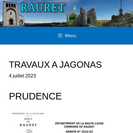
Aller
au
contenu
Menu
TRAVAUX A JAGONAS
4 juillet 2023
PRUDENCE