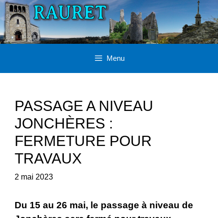
Aller
au
contenu
Menu
PASSAGE A NIVEAU
JONCHÈRES :
FERMETURE POUR
TRAVAUX
2 mai 2023
Du 15 au 26 mai, le passage à niveau de