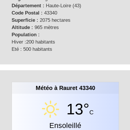
Département :
Haute-Loire (43)
Code Postal :
43340
Superficie :
2075 hectares
Altitude :
965 mètres
Population :
Hiver :200 habitants
Eté : 500 habitants
Météo à Rauret 43340
13°
C
Ensoleillé