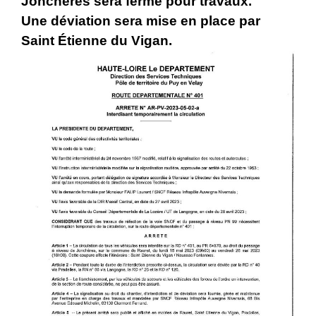
Jonchères sera fermé pour travaux.
Une déviation sera mise en place par
Saint Étienne du Vigan.