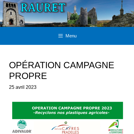
Aller
au
contenu
Menu
OPÉRATION CAMPAGNE
PROPRE
25 avril 2023