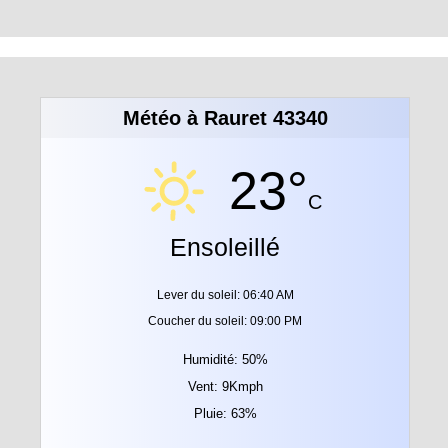
Météo à Rauret 43340
23°
C
Ensoleillé
Lever du soleil: 06:40 AM
Coucher du soleil: 09:00 PM
Humidité: 50%
Vent: 9Kmph
Pluie: 63%