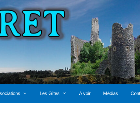
sociations
Les Gîtes
A voir
Médias
Cont