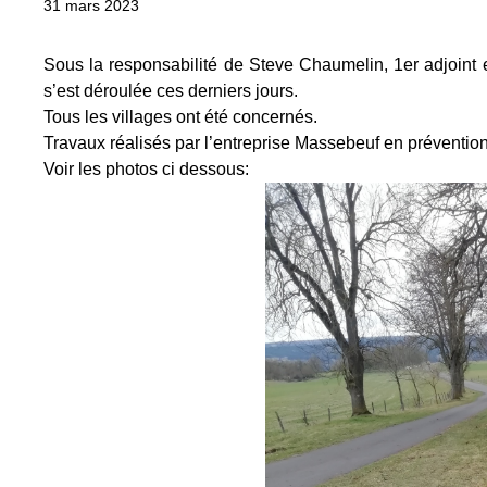
31 mars 2023
Sous la responsabilité de Steve Chaumelin, 1er adjoint e
s’est déroulée ces derniers jours.
Tous les villages ont été concernés.
Travaux réalisés par l’entreprise Massebeuf en préventio
Voir les photos ci dessous: