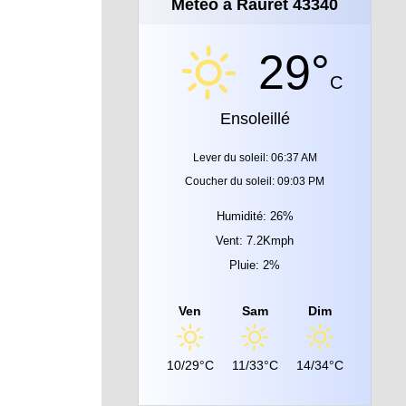
Météo à Rauret 43340
29°
C
Ensoleillé
Lever du soleil: 06:37 AM
Coucher du soleil: 09:03 PM
Humidité: 26%
Vent: 7.2Kmph
Pluie: 2%
Ven
Sam
Dim
10/29°C
11/33°C
14/34°C