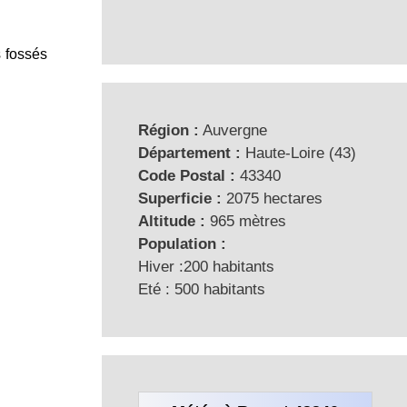
s fossés
Région :
Auvergne
Département :
Haute-Loire (43)
Code Postal :
43340
Superficie :
2075 hectares
Altitude :
965 mètres
Population :
Hiver :200 habitants
Eté : 500 habitants