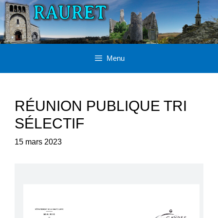
Aller
au
contenu
Menu
RÉUNION PUBLIQUE TRI
SÉLECTIF
15 mars 2023