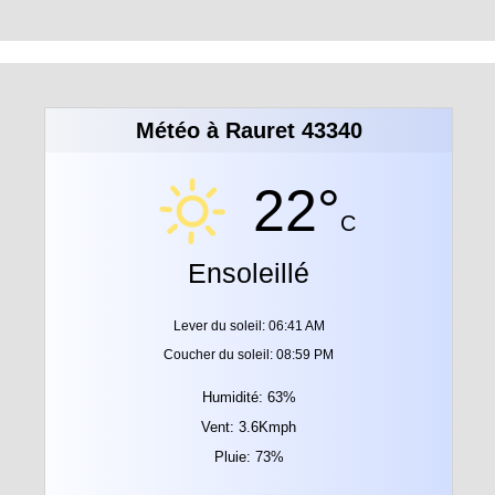
Météo à Rauret 43340
22°
C
Ensoleillé
Lever du soleil: 06:41 AM
Coucher du soleil: 08:59 PM
Humidité: 63%
Vent: 3.6Kmph
Pluie: 73%