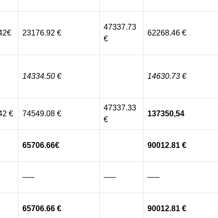
47337.73
42€
23176.92 €
62268.46 €
€
14334.50 €
14630.73
€
47337.33
42 €
74549.08 €
137350,54
€
65706.66€
90012.81
€
—–
—–
—–
65706.66
€
90012.81
€