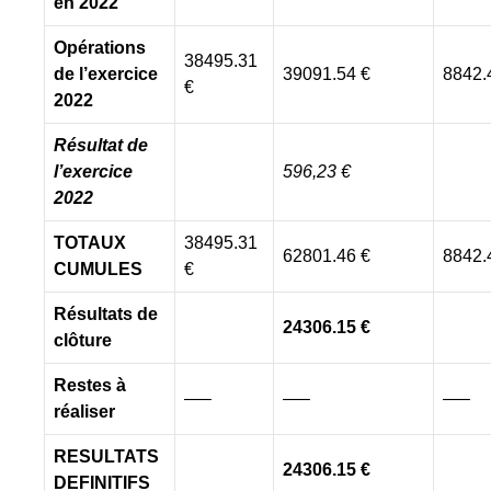
en 2022
Opérations
38495.31
de l’exercice
39091.54 €
8842.
€
2022
Résultat de
l’exercice
596,23
€
2022
TOTAUX
38495.31
62801.46 €
8842.
CUMULES
€
Résultats de
24306.15
€
clôture
Restes à
—–
—–
—–
réaliser
RESULTATS
24306.15
€
DEFINITIFS