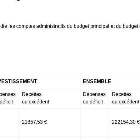
tudie les comptes administratifs du budget principal et du budget
VESTISSEMENT
ENSEMBLE
penses
Recettes
Dépenses
Recettes
déficit
ou excédent
ou déficit
ou excédent
21857,53 €
222154,30 €