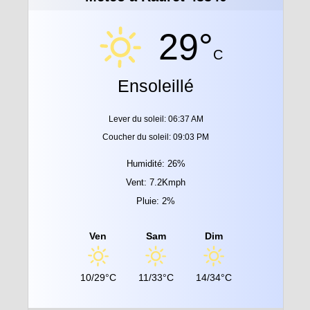
29°
C
Ensoleillé
Lever du soleil: 06:37 AM
Coucher du soleil: 09:03 PM
Humidité: 26%
Vent: 7.2Kmph
Pluie: 2%
Ven
Sam
Dim
10/29°C
11/33°C
14/34°C