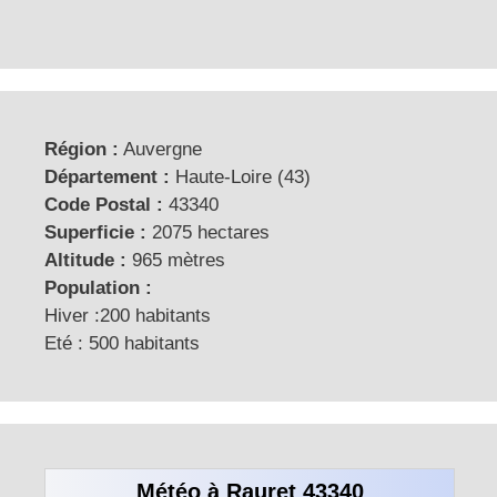
Région :
Auvergne
Département :
Haute-Loire (43)
Code Postal :
43340
Superficie :
2075 hectares
Altitude :
965 mètres
Population :
Hiver :200 habitants
Eté : 500 habitants
Météo à Rauret 43340