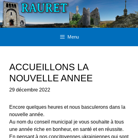
Aller
au
contenu
Menu
ACCUEILLONS LA
NOUVELLE ANNEE
29 décembre 2022
Encore quelques heures et nous basculerons dans la
nouvelle année.
Au nom du conseil municipal je vous souhaite à tous
une année riche en bonheur, en santé et en réussite.
En pensant à nos concitoyennes ukrainiennes qui sont