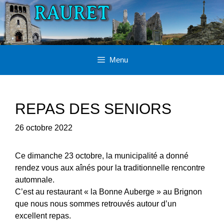
Aller
au
contenu
Menu
REPAS DES SENIORS
26 octobre 2022
Ce dimanche 23 octobre, la municipalité a donné
rendez vous aux aînés pour la traditionnelle rencontre
automnale.
C’est au restaurant « la Bonne Auberge » au Brignon
que nous nous sommes retrouvés autour d’un
excellent repas.