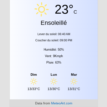
23°
C
Ensoleillé
Lever du soleil: 06:40 AM
Coucher du soleil: 09:00 PM
Humidité: 50%
Vent: 9Kmph
Pluie: 63%
Dim
Lun
Mar
13/33°C
13/30°C
13/31°C
Data from
MeteoArt.com