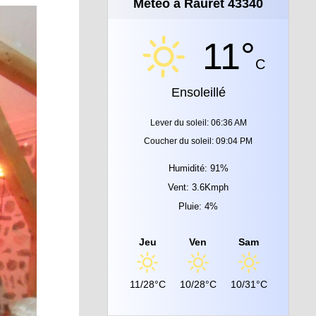
Météo à Rauret 43340
11°
C
Ensoleillé
Lever du soleil: 06:36 AM
Coucher du soleil: 09:04 PM
Humidité: 91%
Vent: 3.6Kmph
Pluie: 4%
Jeu
Ven
Sam
11/28°C
10/28°C
10/31°C