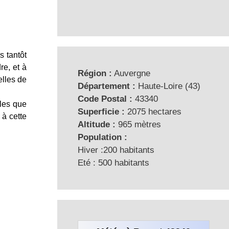
 tantôt
re, et à
Région :
Auvergne
elles de
Département :
Haute-Loire (43)
Code Postal :
43340
lles que
Superficie :
2075 hectares
 à cette
Altitude :
965 mètres
Population :
Hiver :200 habitants
Eté : 500 habitants