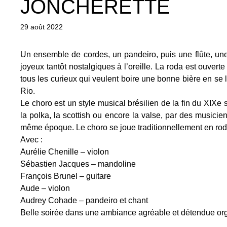
JONCHERETTE
29 août 2022
Un ensemble de cordes, un pandeiro, puis une flûte, un
joyeux tantôt nostalgiques à l’oreille. La roda est ouvert
tous les curieux qui veulent boire une bonne bière en se 
Rio.
Le choro est un style musical brésilien de la fin du XIXe 
la polka, la scottish ou encore la valse, par des musicien
même époque. Le choro se joue traditionnellement en roda
Avec :
Aurélie Chenille – violon
Sébastien Jacques – mandoline
François Brunel – guitare
Aude – violon
Audrey Cohade – pandeiro et chant
Belle soirée dans une ambiance agréable et détendue or