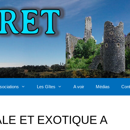
sociations
Les Gîtes
A voir
Médias
Cont
LE ET EXOTIQUE A