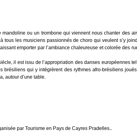
e mandoline ou un trombone qui viennent nous chanter des airs
e à tous les musiciens passionnés de choro qui veulent s’y joind
laissant emporter par l’ambiance chaleureuse et colorée des ru
siècle, il est issu de l’appropriation des danses européennes te
s brésiliens qui y intégrèrent des rythmes afro-brésiliens joués
, autour d’une table.
ganisée par Tourisme en Pays de Cayres Pradelles..