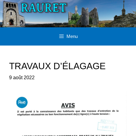
Aller
au
contenu
Menu
TRAVAUX D’ÉLAGAGE
9 août 2022