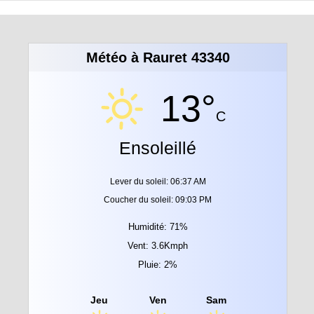
Météo à Rauret 43340
13°
C
Ensoleillé
Lever du soleil: 06:37 AM
Coucher du soleil: 09:03 PM
Humidité: 71%
Vent: 3.6Kmph
Pluie: 2%
Jeu
Ven
Sam