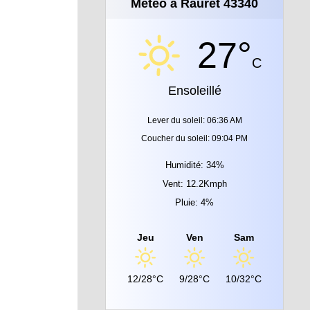
Météo à Rauret 43340
27°
C
Ensoleillé
Lever du soleil: 06:36 AM
Coucher du soleil: 09:04 PM
Humidité: 34%
Vent: 12.2Kmph
Pluie: 4%
Jeu
Ven
Sam
12/28°C
9/28°C
10/32°C