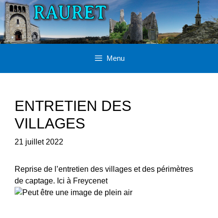
Aller
au
contenu
Menu
ENTRETIEN DES
VILLAGES
21 juillet 2022
Reprise de l’entretien des villages et des périmètres
de captage. Ici à Freycenet