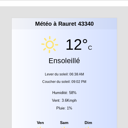
Météo à Rauret 43340
12°
C
Ensoleillé
Lever du soleil: 06:38 AM
Coucher du soleil: 09:02 PM
Humidité: 58%
Vent: 3.6Kmph
Pluie: 1%
Ven
Sam
Dim