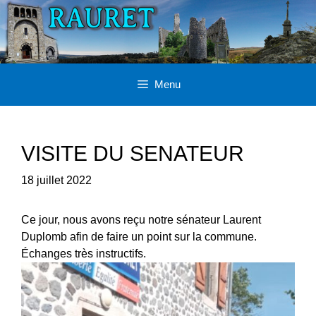
Aller
au
contenu
Menu
VISITE DU SENATEUR
18 juillet 2022
Ce jour, nous avons reçu notre sénateur Laurent
Duplomb afin de faire un point sur la commune.
Échanges très instructifs.