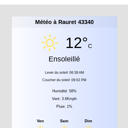
Météo à Rauret 43340
12°
C
Ensoleillé
Lever du soleil: 06:38 AM
Coucher du soleil: 09:02 PM
Humidité: 58%
Vent: 3.6Kmph
Pluie: 1%
Ven
Sam
Dim