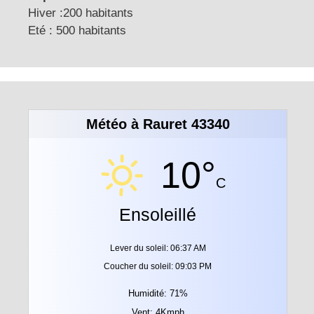
Hiver :200 habitants
Eté : 500 habitants
Météo à Rauret 43340
10°
C
Ensoleillé
Lever du soleil: 06:37 AM
Coucher du soleil: 09:03 PM
Humidité: 71%
Vent: 4Kmph