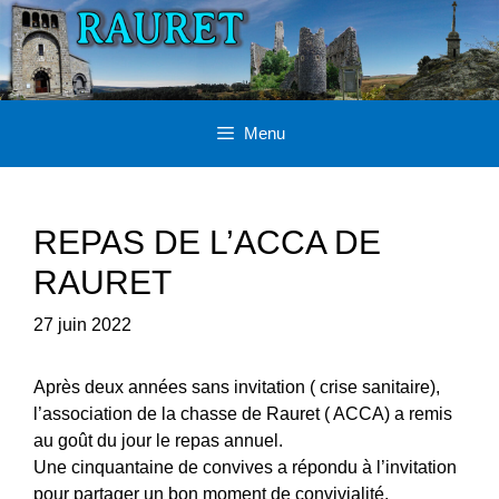
Aller
au
contenu
Menu
REPAS DE L’ACCA DE
RAURET
27 juin 2022
Après deux années sans invitation ( crise sanitaire),
l’association de la chasse de Rauret ( ACCA) a remis
au goût du jour le repas annuel.
Une cinquantaine de convives a répondu à l’invitation
pour partager un bon moment de convivialité.