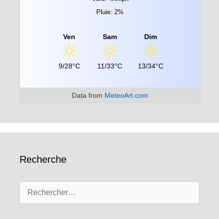
Pluie: 2%
Ven
Sam
Dim
9/28°C
11/33°C
13/34°C
Data from
MeteoArt.com
Recherche
Rechercher :