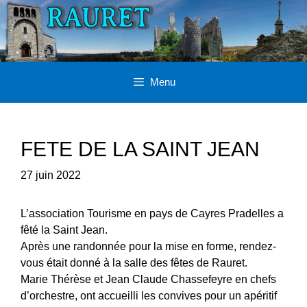
Aller
au
contenu
Menu
FETE DE LA SAINT JEAN
27 juin 2022
L’association Tourisme en pays de Cayres Pradelles a
fêté la Saint Jean.
Après une randonnée pour la mise en forme, rendez-
vous était donné à la salle des fêtes de Rauret.
Marie Thérèse et Jean Claude Chassefeyre en chefs
d’orchestre, ont accueilli les convives pour un apéritif