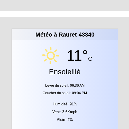
Météo à Rauret 43340
11°
C
Ensoleillé
Lever du soleil: 06:36 AM
Coucher du soleil: 09:04 PM
Humidité: 91%
Vent: 3.6Kmph
Pluie: 4%