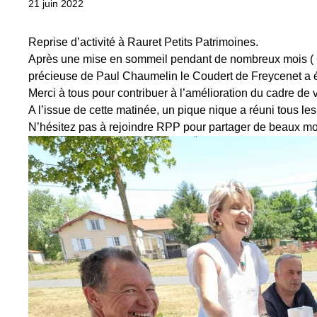
21 juin 2022
Reprise d’activité à Rauret Petits Patrimoines.
Après une mise en sommeil pendant de nombreux mois ( Co
précieuse de Paul Chaumelin le Coudert de Freycenet a é
Merci à tous pour contribuer à l’amélioration du cadre de v
A l’issue de cette matinée, un pique nique a réuni tous les
N’hésitez pas à rejoindre RPP pour partager de beaux mo