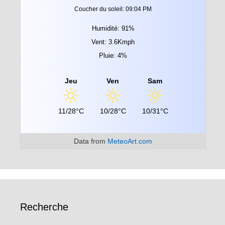
Coucher du soleil: 09:04 PM
Humidité: 91%
Vent: 3.6Kmph
Pluie: 4%
Jeu
Ven
Sam
11/28°C
10/28°C
10/31°C
Data from
MeteoArt.com
Recherche