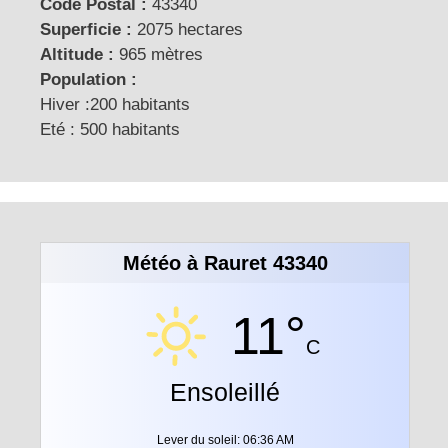
Code Postal :
43340
Superficie :
2075 hectares
Altitude :
965 mètres
Population :
Hiver :200 habitants
Eté : 500 habitants
Météo à Rauret 43340
11°
C
Ensoleillé
Lever du soleil: 06:36 AM