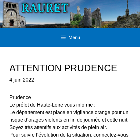
Aller
au
contenu
Menu
ATTENTION PRUDENCE
4 juin 2022
Prudence
Le préfet de Haute-Loire vous informe :
Le département est placé en vigilance orange pour un
risque d’orages violents en fin de journée et cette nuit.
Soyez très attentifs aux activités de plein air.
Pour suivre l’évolution de la situation, connectez-vous