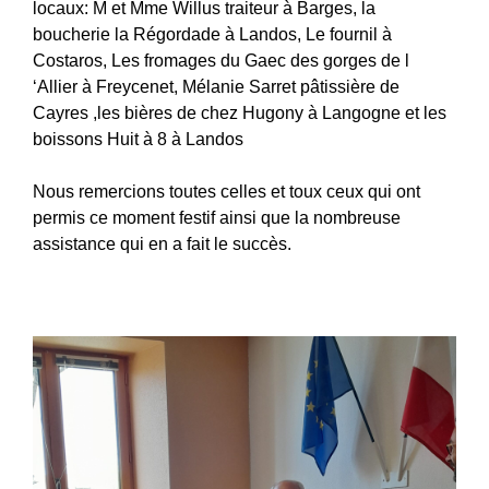
locaux: M et Mme Willus traiteur à Barges, la
boucherie la Régordade à Landos, Le fournil à
Costaros, Les fromages du Gaec des gorges de l
‘Allier à Freycenet, Mélanie Sarret pâtissière de
Cayres ,les bières de chez Hugony à Langogne et les
boissons Huit à 8 à Landos
Nous remercions toutes celles et toux ceux qui ont
permis ce moment festif ainsi que la nombreuse
assistance qui en a fait le succès.