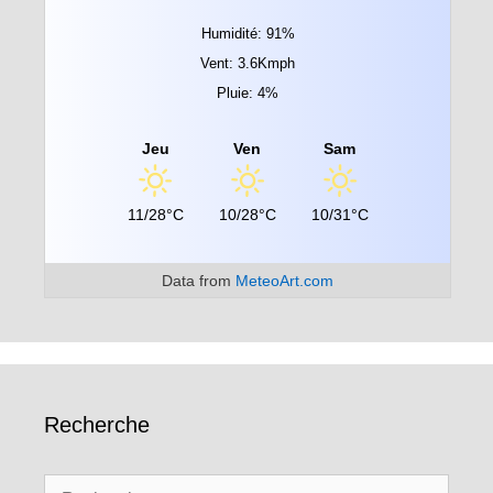
Humidité: 91%
Vent: 3.6Kmph
Pluie: 4%
Jeu
Ven
Sam
11/28°C
10/28°C
10/31°C
Data from
MeteoArt.com
Recherche
Rechercher :