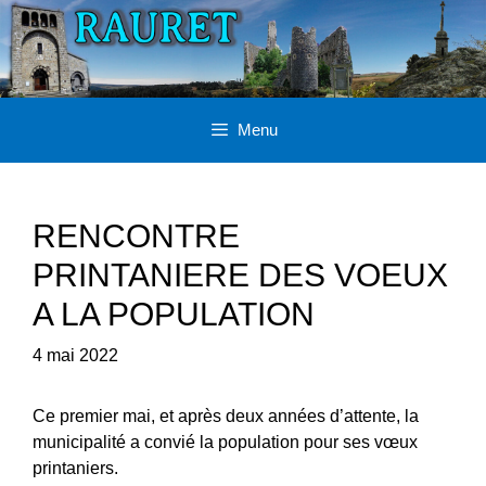
Aller
au
contenu
Menu
RENCONTRE
PRINTANIERE DES VOEUX
A LA POPULATION
4 mai 2022
Ce premier mai, et après deux années d’attente, la
municipalité a convié la population pour ses vœux
printaniers.