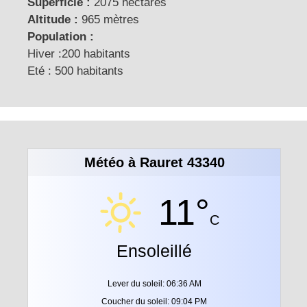
Superficie :
2075 hectares
Altitude :
965 mètres
Population :
Hiver :200 habitants
Eté : 500 habitants
Météo à Rauret 43340
11°
C
Ensoleillé
Lever du soleil: 06:36 AM
Coucher du soleil: 09:04 PM