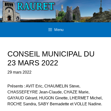
Aller
au
contenu
Menu
CONSEIL MUNICIPAL DU
23 MARS 2022
29 mars 2022
Présents
: AVIT Eric, CHAUMELIN Steve,
CHASSEFEYRE Jean-Claude, CHAZE Marie,
GAYAUD Gérard, HUGON Ginette, LHERMET Michel,
ROCHE Sandra, SABY Bernadette et VOLLE Nadine.