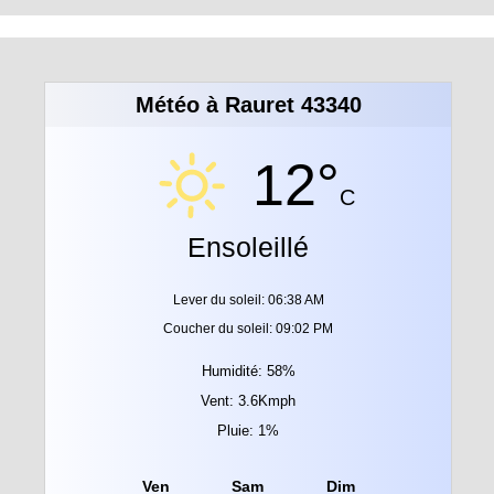
Météo à Rauret 43340
12°
C
Ensoleillé
Lever du soleil: 06:38 AM
Coucher du soleil: 09:02 PM
Humidité: 58%
Vent: 3.6Kmph
Pluie: 1%
Ven
Sam
Dim