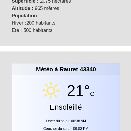
Superficie :
2075 hectares
Altitude :
965 mètres
Population :
Hiver :200 habitants
Eté : 500 habitants
Météo à Rauret 43340
21°
C
Ensoleillé
Lever du soleil: 06:38 AM
Coucher du soleil: 09:02 PM