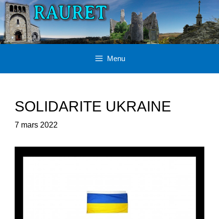
Aller
au
contenu
Menu
SOLIDARITE UKRAINE
7 mars 2022