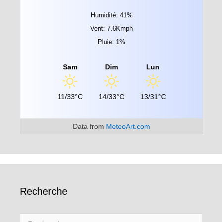
Humidité: 41%
Vent: 7.6Kmph
Pluie: 1%
Sam
Dim
Lun
11/33°C
14/33°C
13/31°C
Data from
MeteoArt.com
Recherche
Rechercher :