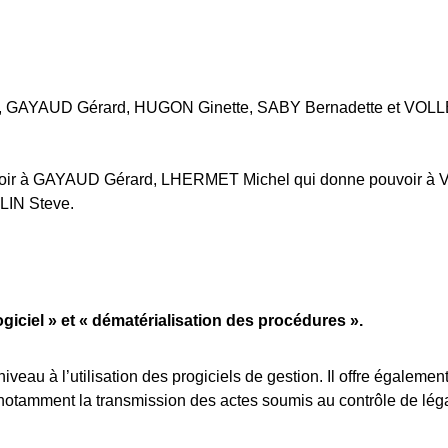
 , GAYAUD Gérard, HUGON Ginette, SABY Bernadette et VOLL
ir à GAYAUD Gérard, LHERMET Michel qui donne pouvoir à
LIN Steve.
iciel » et « dématérialisation des procédures ».
eau à l’utilisation des progiciels de gestion. Il offre égalemen
notamment la transmission des actes soumis au contrôle de léga