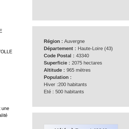
E
Région :
Auvergne
Département :
Haute-Loire (43)
 VOLLE
Code Postal :
43340
Superficie :
2075 hectares
Altitude :
965 mètres
Population :
Hiver :200 habitants
Eté : 500 habitants
t une
lité