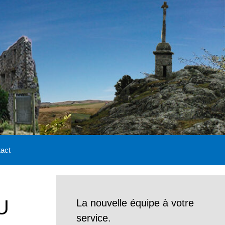
act
U
La nouvelle équipe à votre
service.