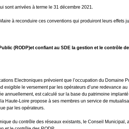
qui sont arrivées à terme le 31 décembre 2021.
Maire à reconduire ces conventions qui produiront leurs effets j
blic (RODP)et confiant au SDE la gestion et le contrôle de
ations Electroniques prévoient que l’occupation du Domaine P
nd exigible le versement par les opérateurs d’une redevance au p
e annuellement, est calculé sur la base du patrimoine implanté
la Haute-Loire propose à ses membres un service de mutualisa
due par les opérateurs.
chnique du contrôle des réseaux existants, le Conseil Municipal, 
ion et le contrôle des RODP.