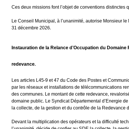
Ces deux missions font l’objet de conventions distinctes 
Le Conseil Municipal, à l’unanimité, autorise Monsieur le 
31 décembre 2026.
Instauration de la Relance d’Occupation du Domaine Pu
redevance.
Les articles L45-9 et 47 du Code des Postes et Communic
par les réseaux et installations de télécommunications re
des communes. Le montant de cette redevance, revalorisé
domaine public. Le Syndicat Départemental d’Energie de 
la collecte, de la gestion et du contrôle de la Redevance 
Devant la multiplication des opérateurs et la difficulté te
l’unanimité, décide de confier au SDE la collecte, la gest