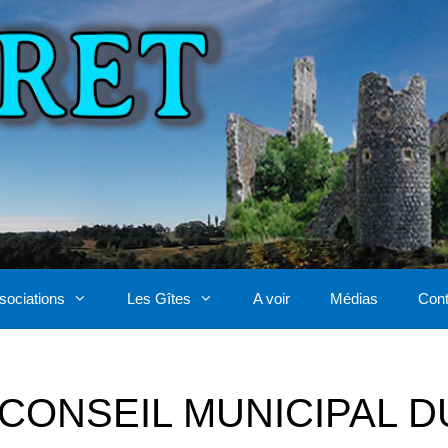
sociations
Les Gîtes
A voir
Médias
Cont
CONSEIL MUNICIPAL D