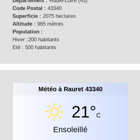
Département :
Haute-Loire (43)
Code Postal :
43340
Superficie :
2075 hectares
Altitude :
965 mètres
Population :
Hiver :200 habitants
Eté : 500 habitants
Météo à Rauret 43340
21°
C
Ensoleillé