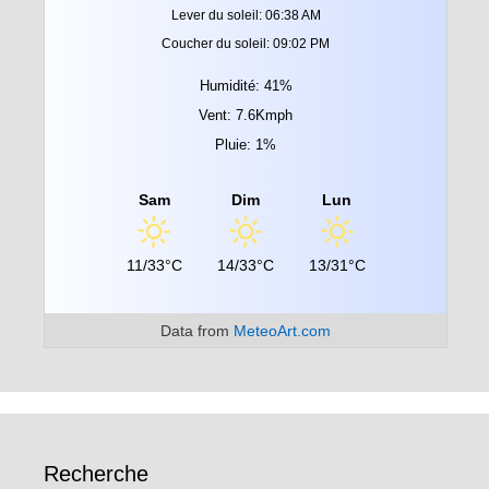
Lever du soleil: 06:38 AM
Coucher du soleil: 09:02 PM
Humidité: 41%
Vent: 7.6Kmph
Pluie: 1%
Sam
Dim
Lun
11/33°C
14/33°C
13/31°C
Data from
MeteoArt.com
Recherche