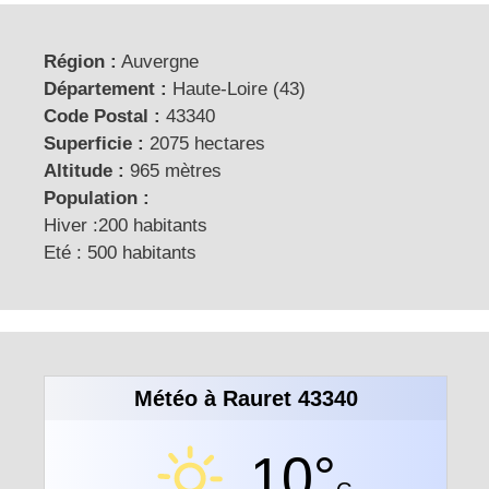
Région :
Auvergne
Département :
Haute-Loire (43)
Code Postal :
43340
Superficie :
2075 hectares
Altitude :
965 mètres
Population :
Hiver :200 habitants
Eté : 500 habitants
Météo à Rauret 43340
10°