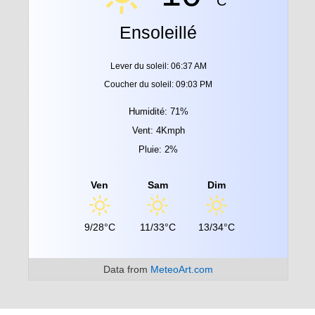
C
Ensoleillé
Lever du soleil: 06:37 AM
Coucher du soleil: 09:03 PM
Humidité: 71%
Vent: 4Kmph
Pluie: 2%
Ven
Sam
Dim
9/28°C
11/33°C
13/34°C
Data from
MeteoArt.com