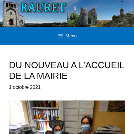
Aller
au
contenu
Menu
DU NOUVEAU A L’ACCUEIL
DE LA MAIRIE
1 octobre 2021