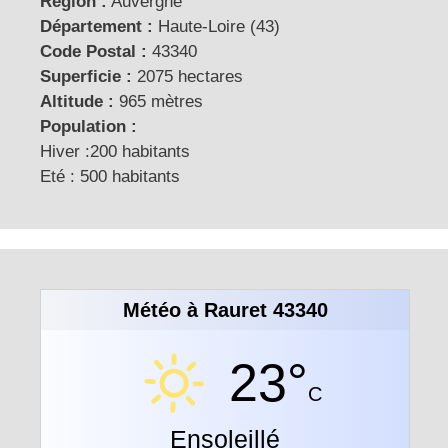
Région :
Auvergne
Département :
Haute-Loire (43)
Code Postal :
43340
Superficie :
2075 hectares
Altitude :
965 mètres
Population :
Hiver :200 habitants
Eté : 500 habitants
Météo à Rauret 43340
23°
C
Ensoleillé