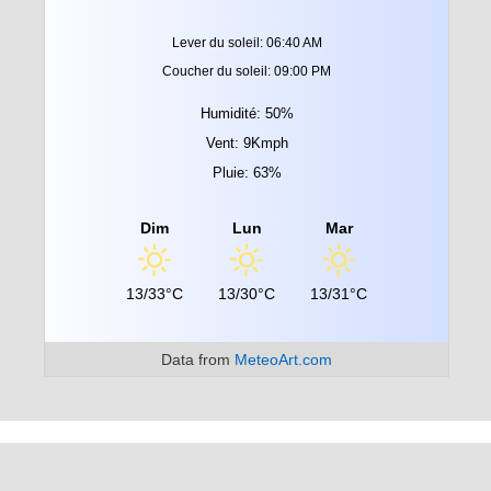
Lever du soleil: 06:40 AM
Coucher du soleil: 09:00 PM
Humidité: 50%
Vent: 9Kmph
Pluie: 63%
Dim
Lun
Mar
13/33°C
13/30°C
13/31°C
Data from
MeteoArt.com