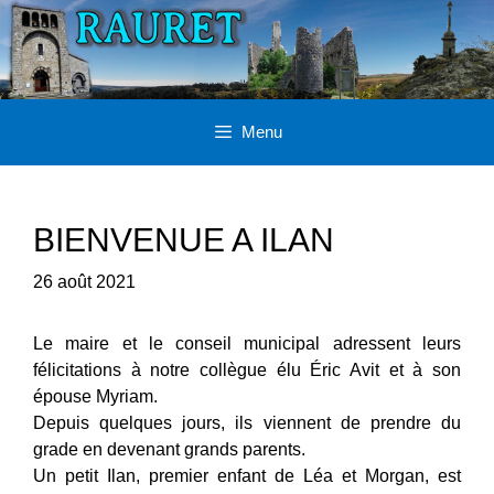
Aller
au
contenu
Menu
BIENVENUE A ILAN
26 août 2021
Le maire et le conseil municipal adressent leurs
félicitations à notre collègue élu Éric Avit et à son
épouse Myriam.
Depuis quelques jours, ils viennent de prendre du
grade en devenant grands parents.
Un petit Ilan, premier enfant de Léa et Morgan, est