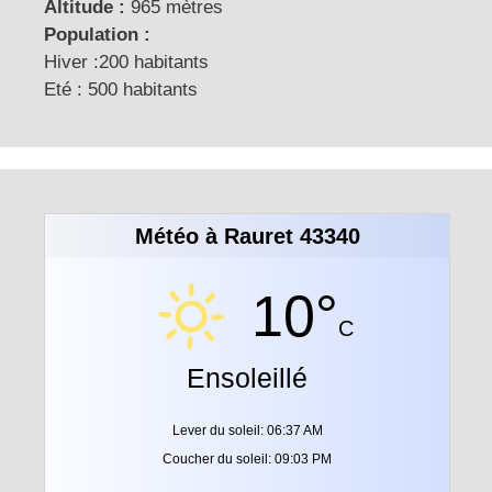
Altitude :
965 mètres
Population :
Hiver :200 habitants
Eté : 500 habitants
Météo à Rauret 43340
10°
C
Ensoleillé
Lever du soleil: 06:37 AM
Coucher du soleil: 09:03 PM