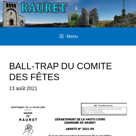
Aller
au
contenu
Menu
BALL-TRAP DU COMITE
DES FÊTES
13 août 2021