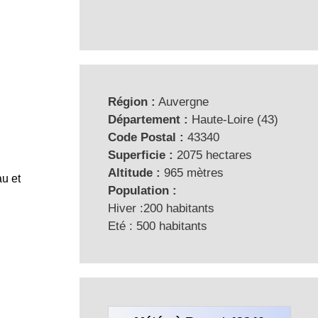
Région :
Auvergne
Département :
Haute-Loire (43)
Code Postal :
43340
Superficie :
2075 hectares
Altitude :
965 mètres
au et
Population :
Hiver :200 habitants
Eté : 500 habitants