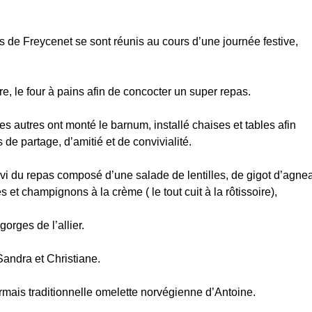
nts de Freycenet se sont réunis au cours d’une journée festive,
, le four à pains afin de concocter un super repas.
es autres ont monté le barnum, installé chaises et tables afin
de partage, d’amitié et de convivialité.
uivi du repas composé d’une salade de lentilles, de gigot d’agne
 champignons à la crème ( le tout cuit à la rôtissoire),
rges de l’allier.
andra et Christiane.
sormais traditionnelle omelette norvégienne d’Antoine.