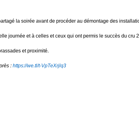
 partagé la soirée avant de procéder au démontage des installati
 belle journée et à celles et ceux qui ont permis le succès du cru 
assades et proximité.
près :
https://we.tl/t-VpTeXrjlq3