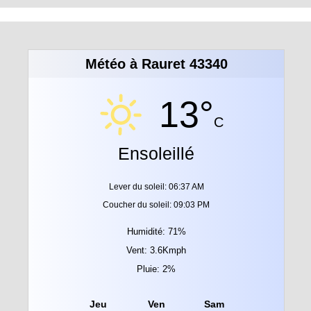
Météo à Rauret 43340
13°
C
Ensoleillé
Lever du soleil: 06:37 AM
Coucher du soleil: 09:03 PM
Humidité: 71%
Vent: 3.6Kmph
Pluie: 2%
Jeu
Ven
Sam