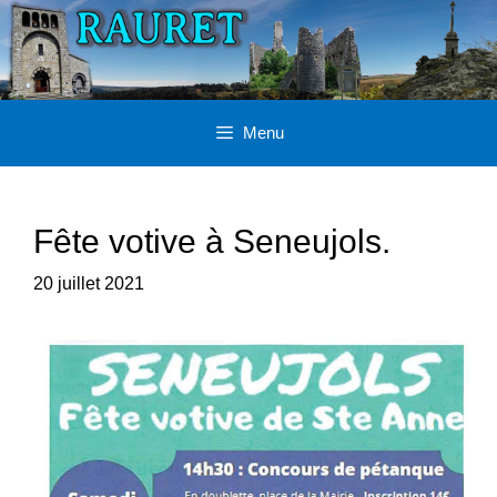
Aller
au
contenu
Menu
Fête votive à Seneujols.
20 juillet 2021