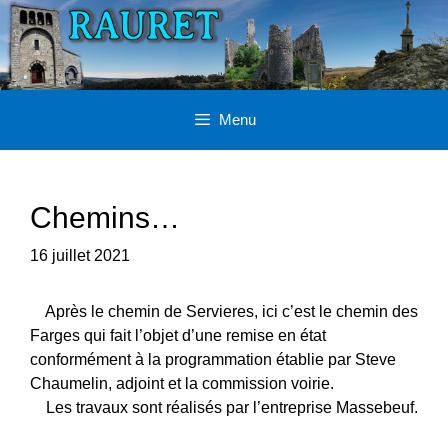
Aller
au
contenu
Menu
Chemins…
16 juillet 2021
Après le chemin de Servieres, ici c’est le chemin des
Farges qui fait l’objet d’une remise en état
conformément à la programmation établie par Steve
Chaumelin, adjoint et la commission voirie.
Les travaux sont réalisés par l’entreprise Massebeuf.