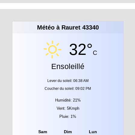
Météo à Rauret 43340
32°
C
Ensoleillé
Lever du soleil: 06:38 AM
Coucher du soleil: 09:02 PM
Humidité: 21%
Vent: 5Kmph
Pluie: 1%
Sam
Dim
Lun