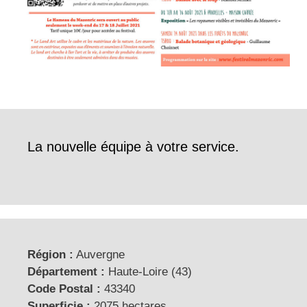
La nouvelle équipe à votre service.
Région :
Auvergne
Département :
Haute-Loire (43)
Code Postal :
43340
Superficie :
2075 hectares