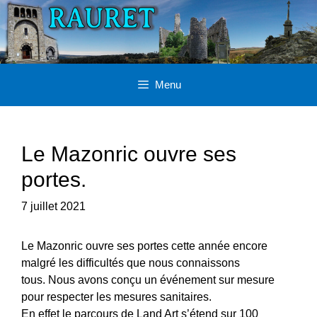
Aller
au
contenu
Menu
Le Mazonric ouvre ses
portes.
7 juillet 2021
Le Mazonric ouvre ses portes cette année encore
malgré les difficultés que nous connaissons
tous. Nous avons conçu un événement sur mesure
pour respecter les mesures sanitaires.
En effet le parcours de Land Art s’étend sur 100