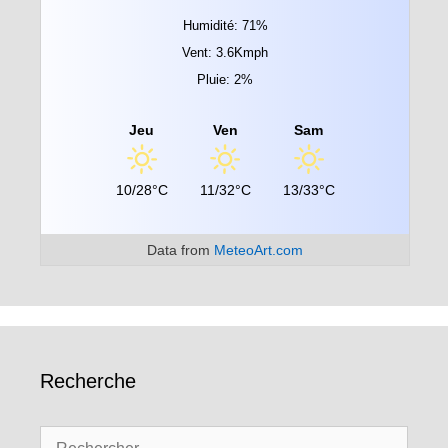
Humidité: 71%
Vent: 3.6Kmph
Pluie: 2%
Jeu
Ven
Sam
10/28°C
11/32°C
13/33°C
Data from
MeteoArt.com
Recherche
Rechercher :