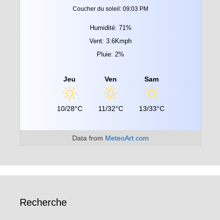
Coucher du soleil: 09:03 PM
Humidité: 71%
Vent: 3.6Kmph
Pluie: 2%
Jeu
Ven
Sam
10/28°C
11/32°C
13/33°C
Data from
MeteoArt.com
Recherche