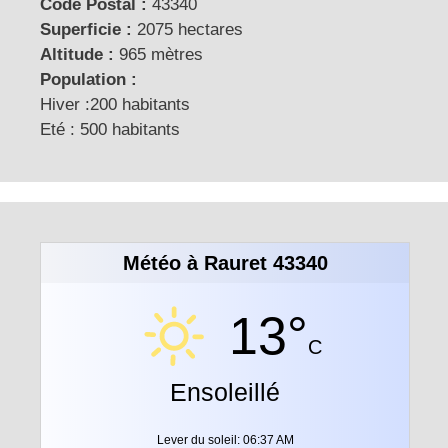
Code Postal :
43340
Superficie :
2075 hectares
Altitude :
965 mètres
Population :
Hiver :200 habitants
Eté : 500 habitants
Météo à Rauret 43340
13°
C
Ensoleillé
Lever du soleil: 06:37 AM