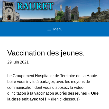
Aller
au
contenu
Menu
Vaccination des jeunes.
29 juin 2021
Le Groupement Hospitalier de Territoire de la Haute-
Loire vous invite à partager, avec les moyens de
communication dont vous disposez, la vidéo
d’incitation à la vaccination auprès des jeunes «
Que
la dose soit avec toi !
» (lien ci-dessous) :