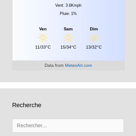
Vent: 3.6Kmph
Pluie: 1%
Ven
Sam
Dim
11/33°C
15/34°C
13/32°C
Data from
MeteoArt.com
Recherche
Rechercher :