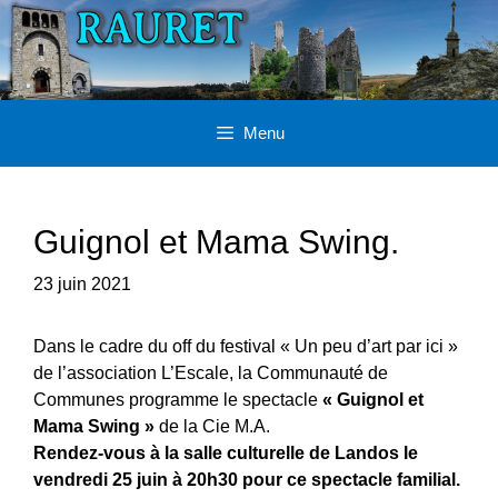
Aller
au
contenu
Menu
Guignol et Mama Swing.
23 juin 2021
Dans le cadre du off du festival « Un peu d’art par ici »
de l’association L’Escale, la Communauté de
Communes programme le spectacle
« Guignol et
Mama Swing »
de la Cie M.A.
Rendez-vous à la salle culturelle de Landos le
vendredi 25 juin à 20h30 pour ce spectacle familial.