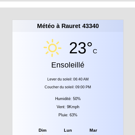
Météo à Rauret 43340
23°
C
Ensoleillé
Lever du soleil: 06:40 AM
Coucher du soleil: 09:00 PM
Humidité: 50%
Vent: 9Kmph
Pluie: 63%
Dim
Lun
Mar