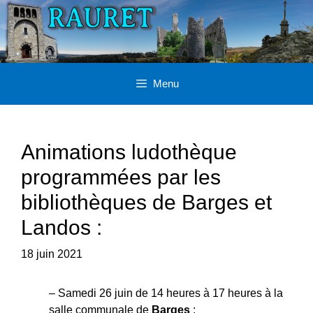
Aller
au
contenu
Menu
Animations ludothèque
programmées par les
bibliothèques de Barges et
Landos :
18 juin 2021
– Samedi 26 juin de 14 heures à 17 heures à la
salle communale de
Barges
;