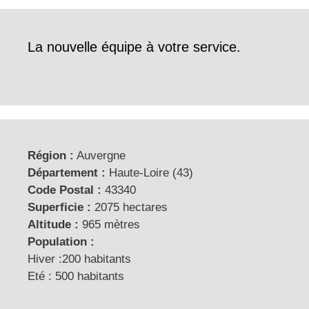
La nouvelle équipe à votre service.
Région :
Auvergne
Département :
Haute-Loire (43)
Code Postal :
43340
Superficie :
2075 hectares
Altitude :
965 mètres
Population :
Hiver :200 habitants
Eté : 500 habitants