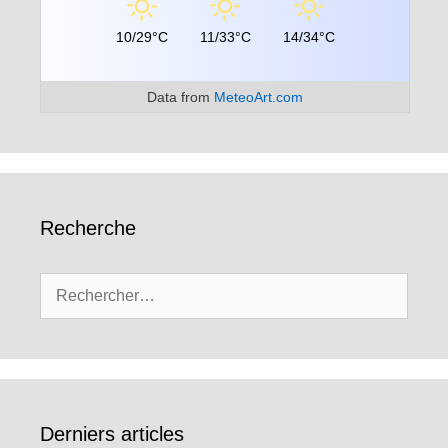
10/29°C
11/33°C
14/34°C
Data from
MeteoArt.com
Recherche
Rechercher :
Derniers articles