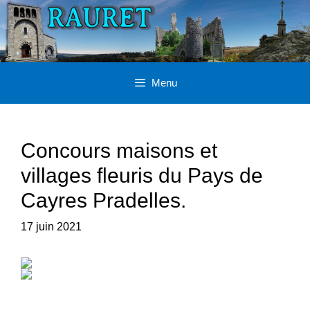
Aller
au
contenu
Menu
Concours maisons et
villages fleuris du Pays de
Cayres Pradelles.
17 juin 2021