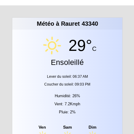
Météo à Rauret 43340
29°
C
Ensoleillé
Lever du soleil: 06:37 AM
Coucher du soleil: 09:03 PM
Humidité: 26%
Vent: 7.2Kmph
Pluie: 2%
Ven
Sam
Dim