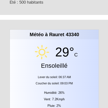
Eté : 500 habitants
Météo à Rauret 43340
29°
C
Ensoleillé
Lever du soleil: 06:37 AM
Coucher du soleil: 09:03 PM
Humidité: 26%
Vent: 7.2Kmph
Pluie: 2%