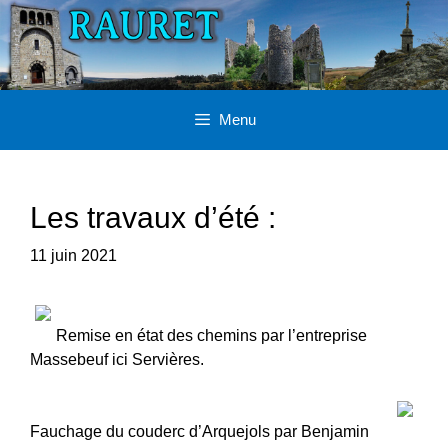
Aller
au
contenu
Menu
Les travaux d’été :
11 juin 2021
Remise en état des chemins par l’entreprise
Massebeuf ici Servières.
Fauchage du couderc d’Arquejols par Benjamin